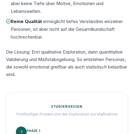
aber keine Tiefe über Motive, Emotionen und
Lebenswelten.
Reine Qualität
ermöglicht tiefes Verständnis einzelner
Personen, ist aber nicht auf die Gesamtkundschaft
hochrechenbar.
Die Lösung: Erst qualitative Exploration, dann quantitative
Validierung und Maßstabsgebung. So entstehen Personas,
die sowohl emotional greifbar als auch statistisch belastbar
sind.
STUDIENDESIGN
Fünfstufiger Prozess von der Exploration zur Maßnahme
PHASE 1
1