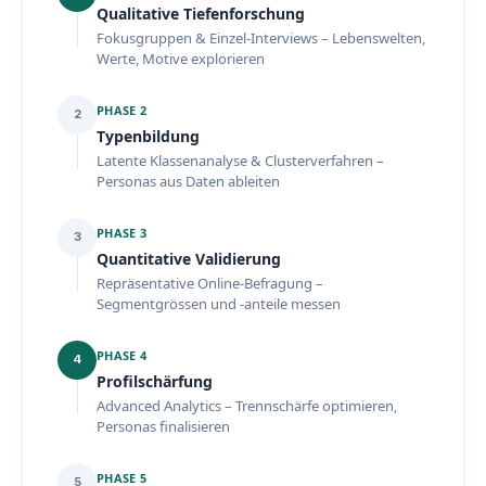
Qualitative Tiefenforschung
Fokusgruppen & Einzel-Interviews – Lebenswelten,
Werte, Motive explorieren
PHASE 2
2
Typenbildung
Latente Klassenanalyse & Clusterverfahren –
Personas aus Daten ableiten
PHASE 3
3
Quantitative Validierung
Repräsentative Online-Befragung –
Segmentgrössen und -anteile messen
PHASE 4
4
Profilschärfung
Advanced Analytics – Trennschärfe optimieren,
Personas finalisieren
PHASE 5
5