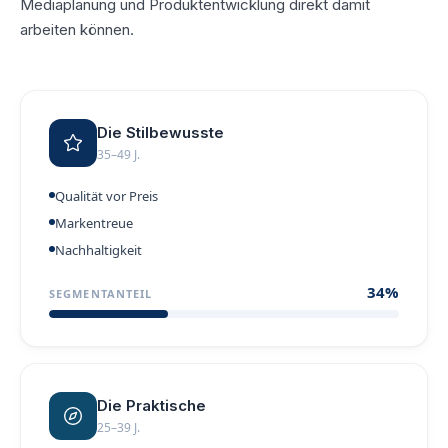
Mediaplanung und Produktentwicklung direkt damit
arbeiten können.
Die Stilbewusste
35–49 J.
Qualität vor Preis
Markentreue
Nachhaltigkeit
34
%
SEGMENTANTEIL
Die Praktische
25–39 J.