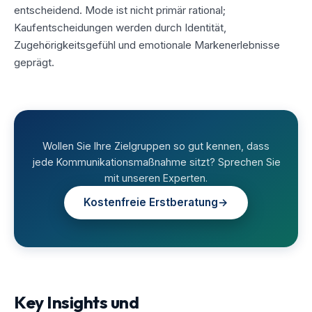
entscheidend. Mode ist nicht primär rational;
Kaufentscheidungen werden durch Identität,
Zugehörigkeitsgefühl und emotionale Markenerlebnisse
geprägt.
Wollen Sie Ihre Zielgruppen so gut kennen, dass
jede Kommunikationsmaßnahme sitzt? Sprechen Sie
mit unseren Experten.
Kostenfreie Erstberatung
→
Key Insights und