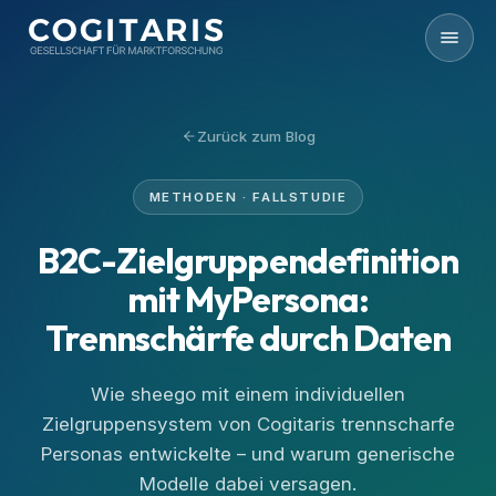
Zum Inhalt springen
Zurück zum Blog
METHODEN · FALLSTUDIE
B2C-Zielgruppendefinition
mit MyPersona:
Trennschärfe durch Daten
Wie sheego mit einem individuellen
Zielgruppensystem von Cogitaris trennscharfe
Personas entwickelte – und warum generische
Modelle dabei versagen.