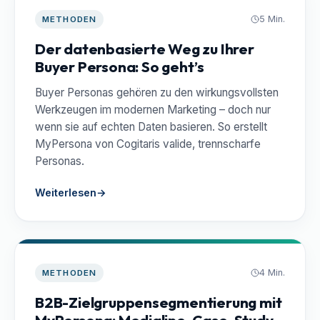
5 Min.
METHODEN
Der datenbasierte Weg zu Ihrer
Buyer Persona: So geht’s
Buyer Personas gehören zu den wirkungsvollsten
Werkzeugen im modernen Marketing – doch nur
wenn sie auf echten Daten basieren. So erstellt
MyPersona von Cogitaris valide, trennscharfe
Personas.
Weiterlesen
→
4 Min.
METHODEN
B2B-Zielgruppensegmentierung mit
MyPersona: Medialine-Case-Study