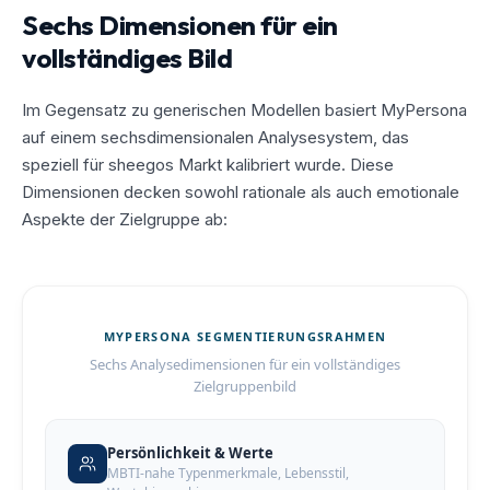
Sechs Dimensionen für ein
vollständiges Bild
Im Gegensatz zu generischen Modellen basiert MyPersona
auf einem sechsdimensionalen Analysesystem, das
speziell für sheegos Markt kalibriert wurde. Diese
Dimensionen decken sowohl rationale als auch emotionale
Aspekte der Zielgruppe ab:
MYPERSONA SEGMENTIERUNGSRAHMEN
Sechs Analysedimensionen für ein vollständiges
Zielgruppenbild
Persönlichkeit & Werte
MBTI-nahe Typenmerkmale, Lebensstil,