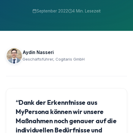
September 2022
4 Min. Lesezeit
Aydin Nasseri
Geschäftsführer, Cogitaris GmbH
“Dank der Erkenntnisse aus
MyPersona können wir unsere
Maßnahmen noch genauer auf die
individuellen Bedürfnisse und