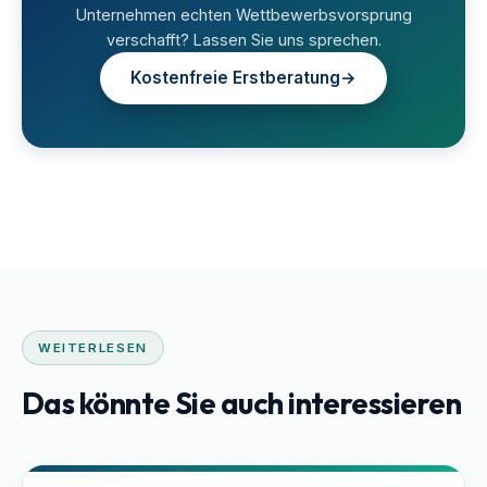
Unternehmen echten Wettbewerbsvorsprung
verschafft? Lassen Sie uns sprechen.
Kostenfreie Erstberatung
→
WEITERLESEN
Das könnte Sie auch interessieren