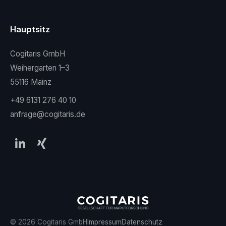
Hauptsitz
Cogitaris GmbH
Weihergarten 1–3
55116 Mainz
+49 6131 276 40 10
anfrage@cogitaris.de
©
2026
Cogitaris GmbH
Impressum
Datenschutz