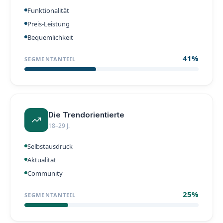
Funktionalität
Preis-Leistung
Bequemlichkeit
41
%
SEGMENTANTEIL
Die Trendorientierte
18–29 J.
Selbstausdruck
Aktualität
Community
25
%
SEGMENTANTEIL