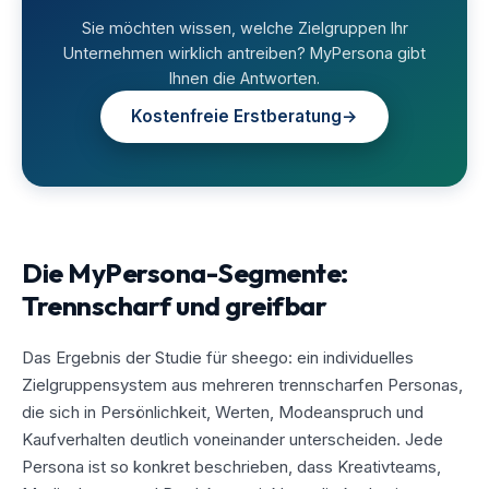
Sie möchten wissen, welche Zielgruppen Ihr
Unternehmen wirklich antreiben? MyPersona gibt
Ihnen die Antworten.
Kostenfreie Erstberatung
→
Die MyPersona-Segmente:
Trennscharf und greifbar
Das Ergebnis der Studie für sheego: ein individuelles
Zielgruppensystem aus mehreren trennscharfen Personas,
die sich in Persönlichkeit, Werten, Modeanspruch und
Kaufverhalten deutlich voneinander unterscheiden. Jede
Persona ist so konkret beschrieben, dass Kreativteams,