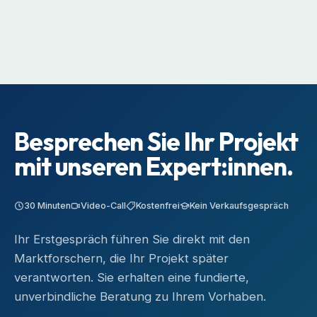
&
Customer
Management
Centricity
Besprechen Sie Ihr Projekt
mit unseren
Expert:innen.
30 Minuten
Video-Call
Kostenfrei
Kein Verkaufsgespräch
Ihr Erstgespräch führen Sie direkt mit den
Marktforschern, die Ihr Projekt später
verantworten. Sie erhalten eine fundierte,
unverbindliche Beratung zu Ihrem Vorhaben.