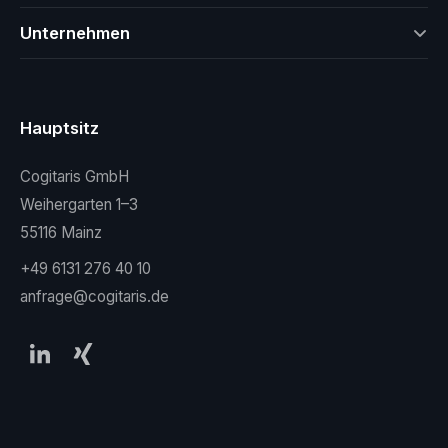
Unternehmen
Hauptsitz
Cogitaris GmbH
Weihergarten 1–3
55116 Mainz
+49 6131 276 40 10
anfrage@cogitaris.de