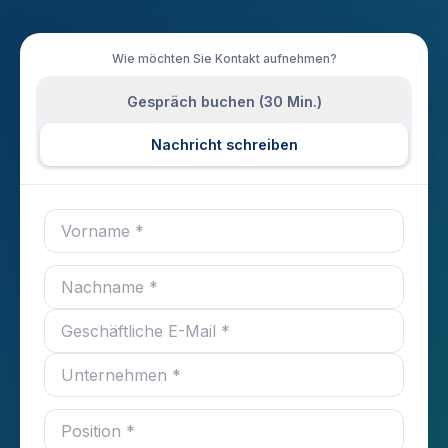
Wie möchten Sie Kontakt aufnehmen?
Gespräch buchen (30 Min.)
Nachricht schreiben
Vorname *
Geschäftliche E-Mail *
Ihre Nachricht *
Nachname *
Unternehmen *
Position *