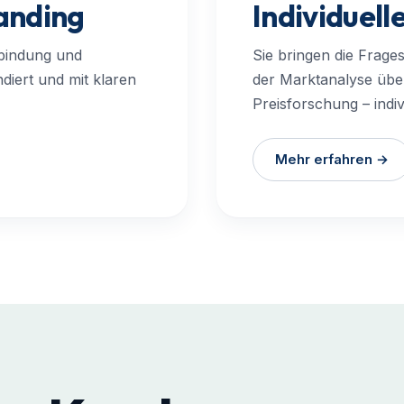
Individuell
anding
Sie bringen die Frages
rbindung und
der Marktanalyse übe
ndiert und mit klaren
Preisforschung – indiv
Mehr erfahren →