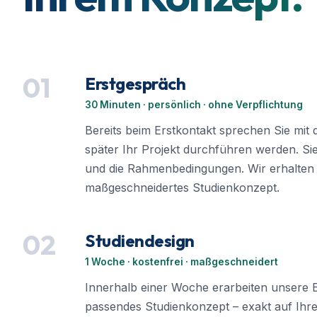
01
Erstgespräch
30 Minuten · persönlich · ohne Verpflichtung
Bereits beim Erstkontakt sprechen Sie mit 
später Ihr Projekt durchführen werden. Sie
und die Rahmenbedingungen. Wir erhalten a
maßgeschneidertes Studienkonzept.
02
Studiendesign
1 Woche · kostenfrei · maßgeschneidert
Innerhalb einer Woche erarbeiten unsere 
passendes Studienkonzept – exakt auf Ihre