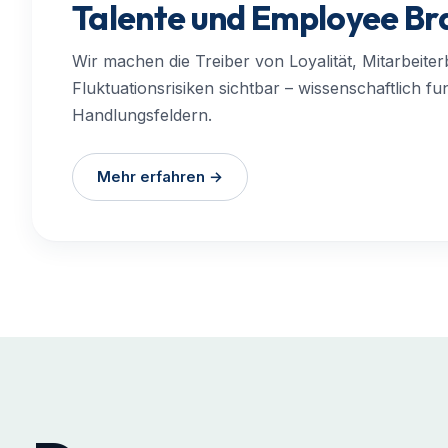
Talente und Employee Br
Wir machen die Treiber von Loyalität, Mitarbeite
Fluktuationsrisiken sichtbar – wissenschaftlich fu
Handlungsfeldern.
Mehr erfahren →
Henning