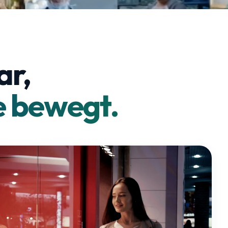
ar,
 bewegt.