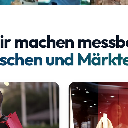
r machen messb
schen und Märkte