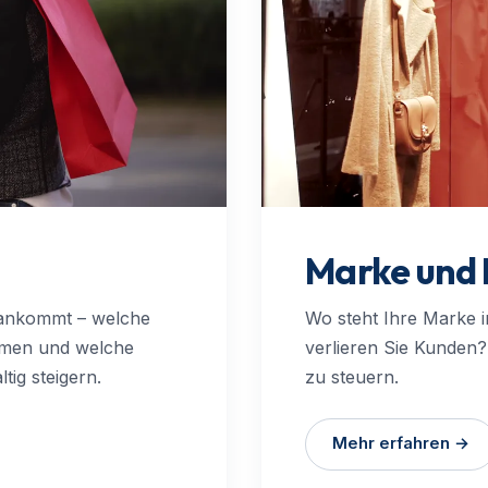
Marke und
h ankommt – welche
Wo steht Ihre Marke 
immen und welche
verlieren Sie Kunden?
g steigern.
zu steuern.
Mehr erfahren →