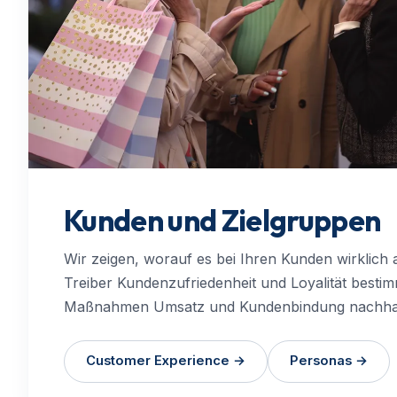
Kunden und Zielgruppen
Wir zeigen, worauf es bei Ihren Kunden wirklic
Treiber Kundenzufriedenheit und Loyalität best
Maßnahmen Umsatz und Kundenbindung nachhalti
Customer Experience
→
Personas
→