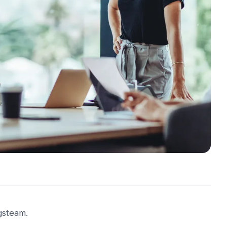
gsteam.