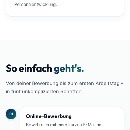
Personalentwicklung.
So einfach
geht's.
Von deiner Bewerbung bis zum ersten Arbeitstag –
in fünf unkomplizierten Schritten.
01
Online-Bewerbung
Bewirb dich mit einer kurzen E-Mail an