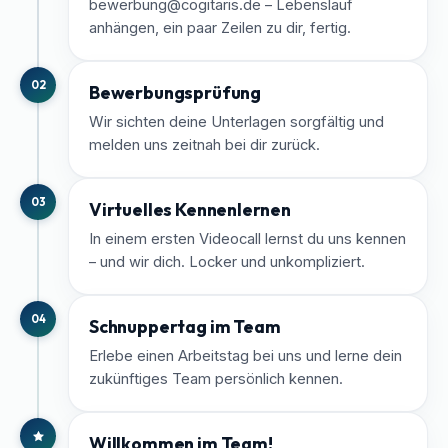
bewerbung@cogitaris.de – Lebenslauf
anhängen, ein paar Zeilen zu dir, fertig.
02
Bewerbungsprüfung
Wir sichten deine Unterlagen sorgfältig und
melden uns zeitnah bei dir zurück.
03
Virtuelles Kennenlernen
In einem ersten Videocall lernst du uns kennen
– und wir dich. Locker und unkompliziert.
04
Schnuppertag im Team
Erlebe einen Arbeitstag bei uns und lerne dein
zukünftiges Team persönlich kennen.
Willkommen im Team!