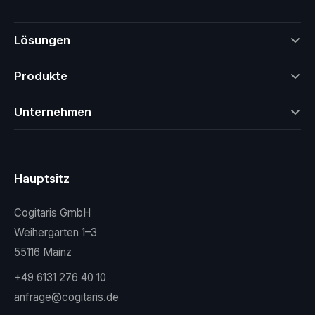
Lösungen
Produkte
Unternehmen
Hauptsitz
Cogitaris GmbH
Weihergarten 1–3
55116 Mainz
+49 6131 276 40 10
anfrage@cogitaris.de