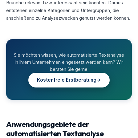
Branche relevant bzw. interessant sein könnten. Daraus
entstehen einzelne Kategorien und Untergruppen, die
anschließend zu Analysezwecken genutzt werden können.
Sie möchten wissen, wie automatisierte Textanalyse
in Ihrem Unternehmen eingesetzt werden kann? Wir
beraten Sie gerne.
Kostenfreie Erstberatung
→
Anwendungsgebiete der
automatisierten Textanalyse