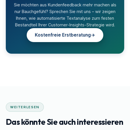
Sie möchten aus Kundenfeedback mehr machen als
nur Bauchgefühl? Sprechen Sie mit uns – wir zeigen
Ihnen, wie automatisierte Textanalyse zum festen
Bestandteil Ihrer Customer-Insights-Strategie wird.
Kostenfreie Erstberatung
→
WEITERLESEN
Das könnte Sie auch interessieren