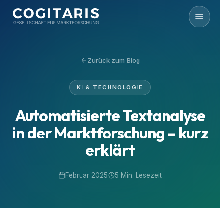
Zum Inhalt springen
Zurück zum Blog
KI & TECHNOLOGIE
Automatisierte Textanalyse
in der Marktforschung – kurz
erklärt
Februar 2025
5 Min. Lesezeit