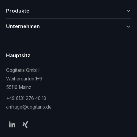
Produkte
Unternehmen
Hauptsitz
Cogitaris GmbH
Weihergarten 1–3
55116 Mainz
+49 6131 276 40 10
anfrage@cogitaris.de