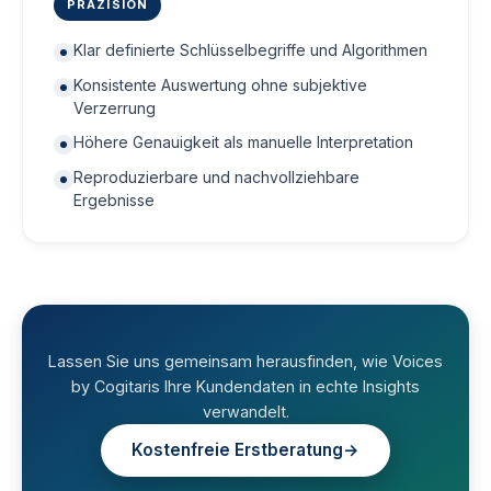
PRÄZISION
Klar definierte Schlüsselbegriffe und Algorithmen
Konsistente Auswertung ohne subjektive
Verzerrung
Höhere Genauigkeit als manuelle Interpretation
Reproduzierbare und nachvollziehbare
Ergebnisse
Lassen Sie uns gemeinsam herausfinden, wie Voices
by Cogitaris Ihre Kundendaten in echte Insights
verwandelt.
Kostenfreie Erstberatung
→